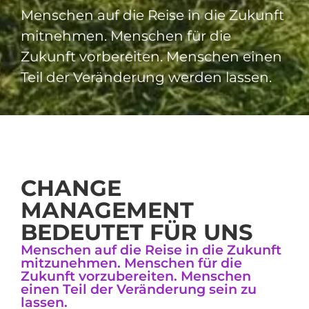
Menschen auf die Reise in die Zukunft
mitnehmen. Menschen für die
Zukunft vorbereiten. Menschen einen
Teil der Veränderung werden lassen.
CHANGE
MANAGEMENT
BEDEUTET FÜR UNS
Menschen auf die Reise in die Zukunft
mitzunehmen. Menschen für die
Zukunft vorzubereiten. Menschen
einen Teil der Veränderung sein zu
lassen.