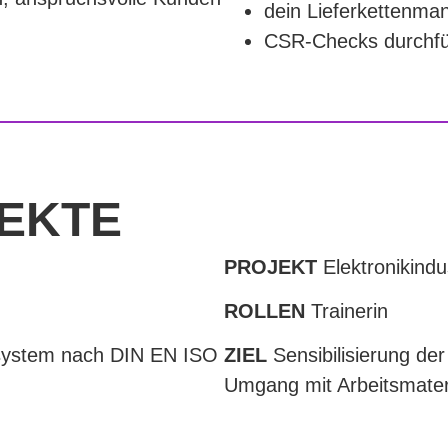
dein Lieferkettenm
CSR-Checks durchfü
JEKTE
PROJEKT
Elektronikindu
ROLLEN
Trainerin
ystem nach DIN EN ISO
ZIEL
Sensibilisierung de
Umgang mit Arbeitsmater
DAUER
2 Wochen