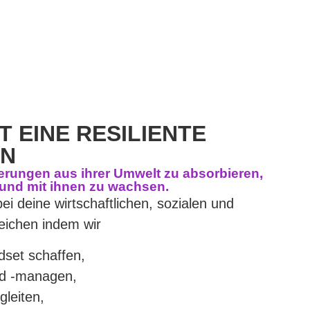
 EINE RESILIENTE
ON
derungen aus ihrer Umwelt zu absorbieren,
 und mit ihnen zu wachsen.
ei deine wirtschaftlichen, sozialen und
reichen indem wir
dset schaffen,
nd -managen,
gleiten,