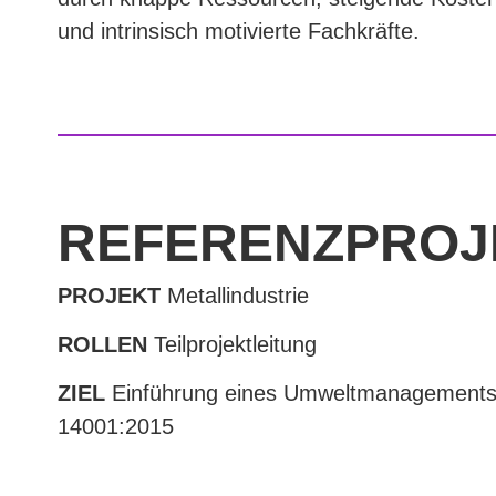
und intrinsisch motivierte Fachkräfte.
REFERENZ­PRO
PROJEKT
Metallindustrie
ROLLEN
Teilprojektleitung
ZIEL
Einführung eines Umweltmanagements
14001:2015
DAUER
4 Monate